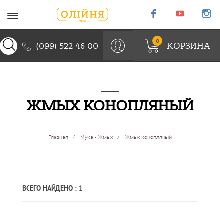
ОБРАТНЫЙ ЗВОНОК
0
КОРЗИНА
(099) 522 46 00
ЖМЫХ КОНОПЛЯНЫЙ
Главная
Мука - Жмых
Жмых конопляный
ВСЕГО НАЙДЕНО : 1