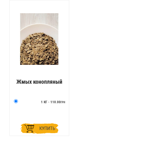
Жмых конопляный
1 КГ - 110.00
ГРН
КУПИТЬ